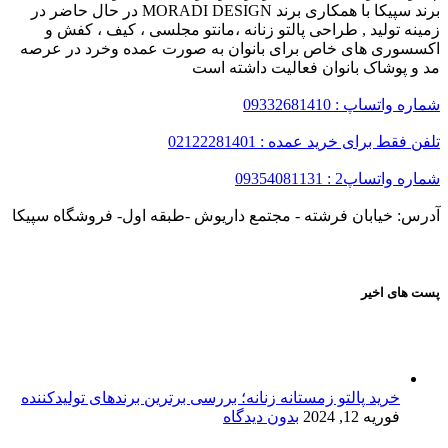
برند سپیکا با همکاری برند MORADI DESIGN در حال حاضر در
زمینه تولید , طراحی پالتو زنانه ،مانتو مجلسی ، کیف ، کفش و
اکسسوری های خاص برای بانوان به صورت عمده وخرد در عرصه
مد و پوشاک بانوان فعالیت داشته است
شماره واتساپ : 09332681410
تلفن فقط برای خرید عمده : 02122281401
شماره واتساپ2 : 09354081131
آدرس: خیابان فرشته - مجتمع داریوش -طبقه اول- فروشگاه سپیکا
پست های اخیر
خرید پالتو زمستانه زنانه؛ بررسی برترین برندهای تولیدکننده
فوریه 12, 2024
بدون دیدگاه