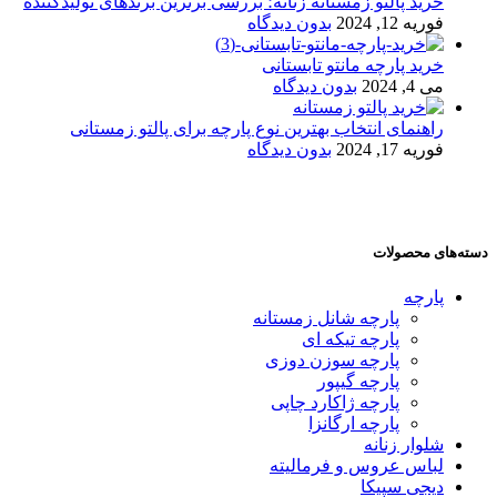
خرید پالتو زمستانه زنانه؛ بررسی برترین برندهای تولیدکننده
فوریه 12, 2024
بدون دیدگاه
خرید پارچه مانتو تابستانی
می 4, 2024
بدون دیدگاه
راهنمای انتخاب بهترین نوع پارچه برای پالتو زمستانی
فوریه 17, 2024
بدون دیدگاه
دسته‌های محصولات
پارچه
پارچه شانل زمستانه
پارچه تیکه ای
پارچه سوزن دوزی
پارچه گیپور
پارچه ژاکارد چاپی
پارچه ارگانزا
شلوار زنانه
لباس عروس و فرمالیته
دیجی سپیکا