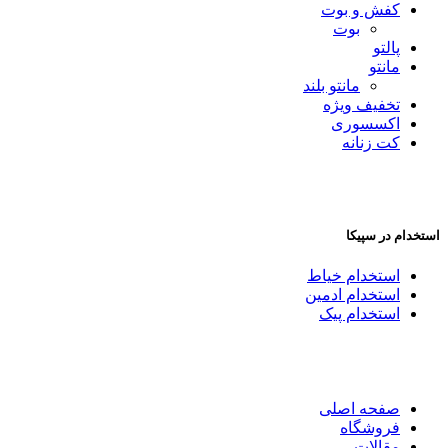
کفش و بوت
بوت
پالتو
مانتو
مانتو بلند
تخفیف ویژه
اکسسوری
کت زنانه
استخدام در سپیکا
استخدام خیاط
استخدام ادمین
استخدام پیک
صفحه اصلی
فروشگاه
مقالات