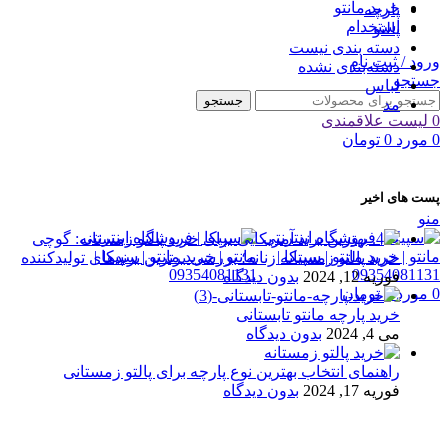
خرید مانتو
پارچه
استخدام
پالتو
دسته بندی نیست
ورود / ثبت نام
دسته‌بندی نشده
جستجو
لباس
جستجو
مد
0
لیست علاقمندی
0
مورد
0
تومان
پست های اخیر
منو
خرید پالتو زمستانه زنانه؛ بررسی برترین برندهای تولیدکننده
فوریه 12, 2024
بدون دیدگاه
0
مورد
0
تومان
خرید پارچه مانتو تابستانی
می 4, 2024
بدون دیدگاه
راهنمای انتخاب بهترین نوع پارچه برای پالتو زمستانی
فوریه 17, 2024
بدون دیدگاه