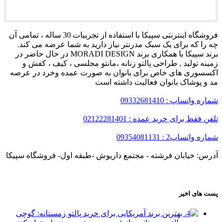
فروشگاه اینترنتی سپیکا با استفاده از تجربیات 30 ساله ، تمامی آن
چه را که برای یک سبک مدرنتر نیاز دارید به شما عرضه می کند.
برند سپیکا با همکاری برند MORADI DESIGN در حال حاضر در
زمینه تولید , طراحی پالتو زنانه ،مانتو مجلسی ، کیف ، کفش و
اکسسوری های خاص برای بانوان به صورت عمده وخرد در عرصه
مد و پوشاک بانوان فعالیت داشته است
شماره واتساپ : 09332681410
تلفن فقط برای خرید عمده : 02122281401
شماره واتساپ2 : 09354081131
آدرس: خیابان فرشته - مجتمع داریوش -طبقه اول- فروشگاه سپیکا
پست های اخیر