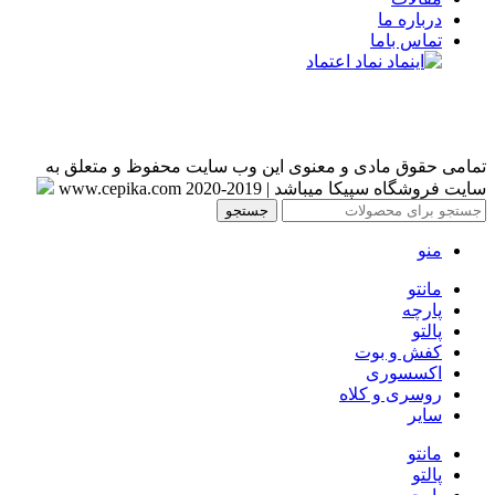
درباره ما
تماس باما
تمامی حقوق مادی و معنوی این وب سایت محفوظ و متعلق به
سایت فروشگاه سپیکا میباشد | 2019-www.cepika.com 2020
جستجو
منو
مانتو
پارچه
پالتو
کفش و بوت
اکسسوری
روسری و کلاه
سایر
مانتو
پالتو