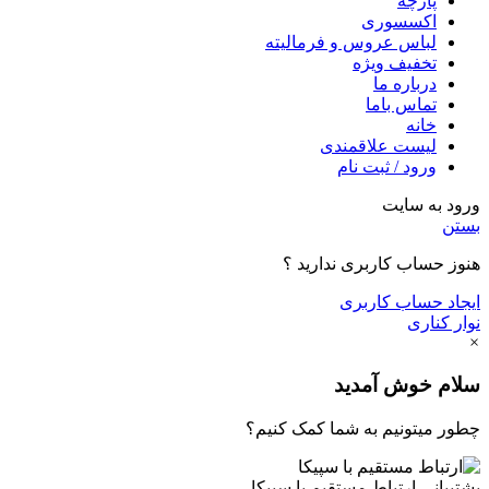
پارچه
اکسسوری
لباس عروس و فرمالیته
تخفیف ویژه
درباره ما
تماس باما
خانه
لیست علاقمندی
ورود / ثبت نام
ورود به سایت
بستن
هنوز حساب کاربری ندارید ؟
ایجاد حساب کاربری
نوار کناری
×
سلام خوش آمدید
چطور میتونیم به شما کمک کنیم؟
پشتیبانی
ارتباط مستقیم با سپیکا