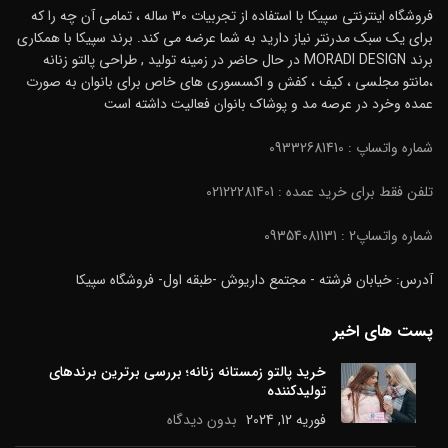
فروشگاه اینترنتی سپیکا با استفاده از تجربیات 30 ساله ، تمامی آن چه را که
برای یک سبک مدرنتر نیاز دارید به شما عرضه می کند. برند سپیکا با همکاری
برند MORADI DESIGN در حال حاضر در زمینه تولید , طراحی پالتو زنانه
،مانتو مجلسی ، کیف ، کفش و اکسسوری های خاص برای بانوان به صورت
عمده وخرد در عرصه مد و پوشاک بانوان فعالیت داشته است
شماره واتساپ : 09332681410
تلفن فقط برای خرید عمده : 02122281401
شماره واتساپ2 : 09354081131
آدرس: خیابان فرشته - مجتمع داریوش -طبقه اول- فروشگاه سپیکا
پست های اخیر
خرید پالتو زمستانه زنانه؛ بررسی برترین برندهای
تولیدکننده
فوریه 12, 2024
بدون دیدگاه