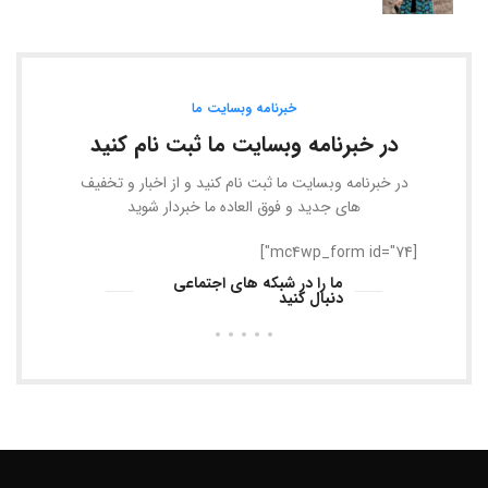
خبرنامه وبسایت ما
در خبرنامه وبسایت ما ثبت نام کنید
در خبرنامه وبسایت ما ثبت نام کنید و از اخبار و تخفیف
های جدید و فوق العاده ما خبردار شوید
[mc4wp_form id="74"]
ما را در شبکه های اجتماعی
دنبال کنید