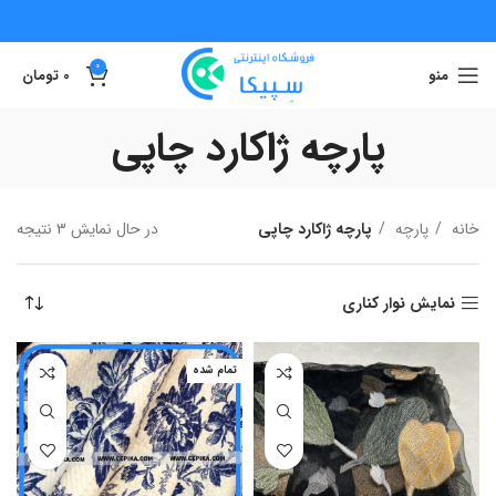
0
منو
0
تومان
پارچه ژاکارد چاپی
خانه
پارچه
پارچه ژاکارد چاپی
در حال نمایش 3 نتیجه
نمایش نوار کناری
تمام شده