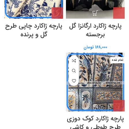
پارچه ژاکارد ارگانزا گل
پارچه ژاکارد چاپی طرح
برجسته
گل و پرنده
168,000
تومان
تمام شده
پارچه ژاکارد کوک دوزی
طرح طوطی و کاشی