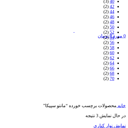
(3)
40
(2)
42
(2)
44
(2)
46
(2)
48
(2)
50
(2)
52
0
مورد
0
تومان
(2)
54
(2)
56
(2)
58
(2)
60
(2)
62
(2)
64
(2)
66
(2)
68
(2)
70
خانه
محصولات برچسب خورده “مانتو سپیکا”
در حال نمایش 3 نتیجه
نمایش نوار کناری