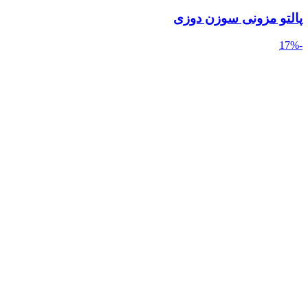
پالتو مزونی سوزن دوزی
-17%