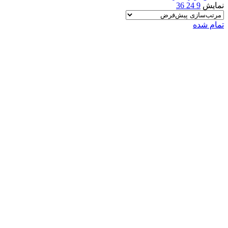
نمایش
9
24
36
تمام شده