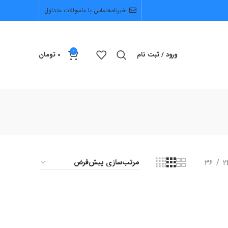
خبرنامه
تماس با ما
سوالات متداول
0
ورود / ثبت نام
0
تومان
36
2