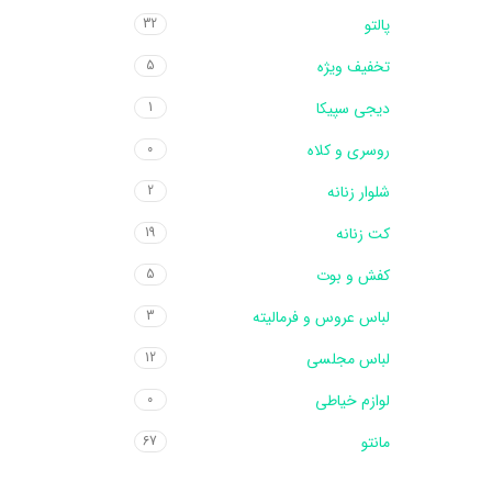
پالتو
32
تخفیف ویژه
5
دیجی سپیکا
1
روسری و کلاه
0
شلوار زنانه
2
کت زنانه
19
کفش و بوت
5
لباس عروس و فرمالیته
3
لباس مجلسی
12
لوازم خیاطی
0
مانتو
67