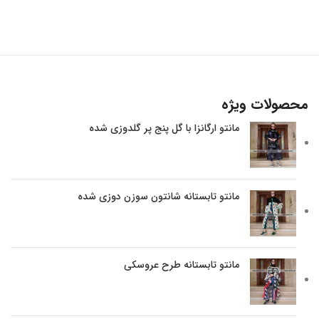
محصولات ویژه
مانتو ارگانزا با گل پنج پر گلدوزی شده
مانتو تابستانه شانتون سوزن دوزی شده
مانتو تابستانه طرح عروسکی