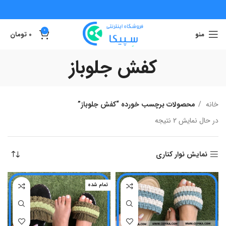
0
منو
0
تومان
کفش جلوباز
خانه
محصولات برچسب خورده “کفش جلوباز”
در حال نمایش 2 نتیجه
نمایش نوار کناری
تمام شده