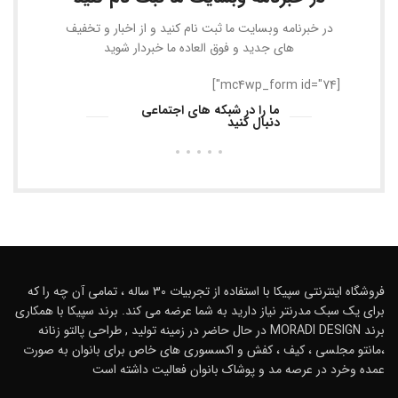
در خبرنامه وبسایت ما ثبت نام کنید و از اخبار و تخفیف
های جدید و فوق العاده ما خبردار شوید
[mc4wp_form id="74"]
ما را در شبکه های اجتماعی
دنبال کنید
فروشگاه اینترنتی سپیکا با استفاده از تجربیات 30 ساله ، تمامی آن چه را که
برای یک سبک مدرنتر نیاز دارید به شما عرضه می کند. برند سپیکا با همکاری
برند MORADI DESIGN در حال حاضر در زمینه تولید , طراحی پالتو زنانه
،مانتو مجلسی ، کیف ، کفش و اکسسوری های خاص برای بانوان به صورت
عمده وخرد در عرصه مد و پوشاک بانوان فعالیت داشته است