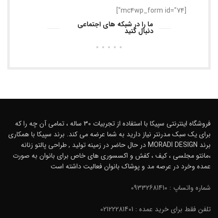
[mc4wp_form id="74"]
ما را در شبکه های اجتماعی
دنبال کنید
فروشگاه اینترنتی سپیکا با استفاده از تجربیات 30 ساله ، تمامی آن چه را که
برای یک سبک مدرنتر نیاز دارید به شما عرضه می کند. برند سپیکا با همکاری
برند MORADI DESIGN در حال حاضر در زمینه تولید , طراحی پالتو زنانه
،مانتو مجلسی ، کیف ، کفش و اکسسوری های خاص برای بانوان به صورت
عمده وخرد در عرصه مد و پوشاک بانوان فعالیت داشته است
شماره واتساپ : 09332681410
تلفن فقط برای خرید عمده : 02122281401