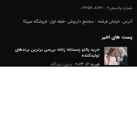
شماره واتساپ2 : 09354081131
آدرس: خیابان فرشته - مجتمع داریوش -طبقه اول- فروشگاه سپیکا
پست های اخیر
خرید پالتو زمستانه زنانه؛ بررسی برترین برندهای
تولیدکننده
فوریه 12, 2024
بدون دیدگاه
خرید پارچه مانتو تابستانی
می 4, 2024
بدون دیدگاه
راهنمای انتخاب بهترین نوع پارچه برای پالتو زمستانی
فوریه 17, 2024
بدون دیدگاه