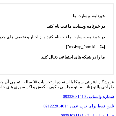
خبرنامه وبسایت ما
در خبرنامه وبسایت ما ثبت نام کنید
در خبرنامه وبسایت ما ثبت نام کنید و از اخبار و تخفیف های جدید
[mc4wp_form id="74"]
ما را در شبکه های اجتماعی دنبال کنید
طراحی پالتو زنانه ،مانتو مجلسی ، کیف ، کفش و اکسسوری های خاص
شماره واتساپ : 09332681410
تلفن فقط برای خرید عمده : 02122281401
شماره واتساپ2 : 09354081131