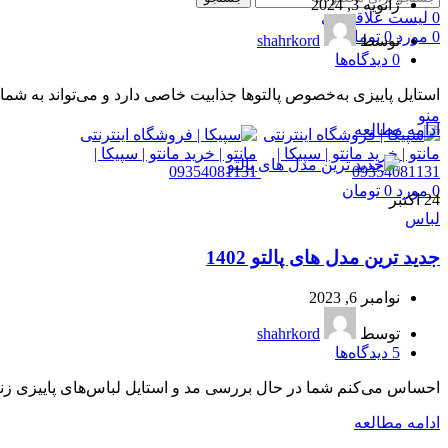
ژانویه 3, 2024
0
لیست علاقمندی
0
مورد
0
تومان
توسط
shahrkord
0
دیدگاه‌ها
استایل پاییزی به‌خصوص پالتوها جذابیت خاصی دارد و می‌تواند به شما ا
منو
ادامه مطالعه
0
مورد
0
تومان
24
اکتبر
لباس
جدید ترین مدل های پالتو 1402
نوامبر 6, 2023
توسط
shahrkord
5
دیدگاه‌ها
احساس می‌کنم شما در حال بررسی مد و استایل لباس‌های پاییزی زنانه
ادامه مطالعه