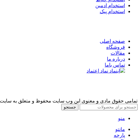
استخدام ادمین
استخدام پیک
صفحه اصلی
فروشگاه
مقالات
درباره ما
تماس باما
تمامی حقوق مادی و معنوی این وب سایت محفوظ و متعلق به سایت فروشگاه سپیکا میباش
جستجو
منو
مانتو
پارچه