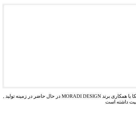
فروشگاه اینترنتی سپیکا با استفاده از تجربیات 30 ساله ، تمامی آن چه را که برای یک سبک مدرنتر نیاز دارید به شما عرضه می کند. برند سپیکا با همکاری برند MORADI DESIGN در حال حاضر در زمینه تولید ,
لیت داشته است