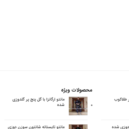
محصولات ویژه
ر طلاکوب
مانتو ارگانزا با گل پنج پر گلدوزی
شده
 دوزی شده
مانتو تابستانه شانتون سوزن دوزی