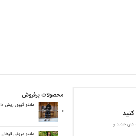
محصولات پرفروش
مانتو گیپور ریش دا
کنید
ف های جدید و
مانتو مزونی قیطان