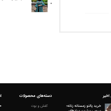
اخیر
دسته‌های محصولات
ا
خرید پالتو زمستانه زنانه؛
کفش و بوت
بررسی برترین برندهای