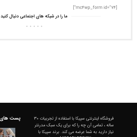
[mc4wp_form id="74"]
ما را در شبکه های اجتماعی دنبال کنید
پست های 
فروشگاه اینترنتی سپیکا با استفاده از تجربیات 30
ساله ، تمامی آن چه را که برای یک سبک مدرنتر
نیاز دارید به شما عرضه می کند. برند سپیکا با