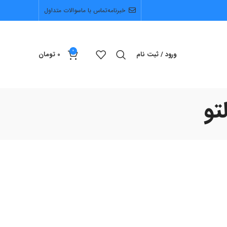
خبرنامه
تماس با ما
سوالات متداول
0
ورود / ثبت نام
0
تومان
تو