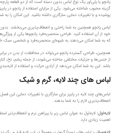
پانچو یا پلی‌اور یک نوع لباس بدون دسته‌ است که از دو قطعه پارچ
گزینه محبوب شناخته می‌شود. یکی از مزایای استفاده از پانچو در پاییز
پوشیده و با تغییرات دمایی سازگاری داشته باشید. این امکان را به 
لباس پانچو همچنین به شما راحتی و انعطاف‌پذیری می‌بخشد. بدون د
خود از آن استفاده کنید. طراحی منحصربه‌فرد پانچوها یکی از ویژگی
که به شما امکان می‌دهند به شیوه‌ای منحصربه‌فرد و شخصی سبک خود
همچنین، طراحی گسترده پانچو می‌تواند در محافظت از بدن در برابر 
از جنس‌ها و جزئیات مختلفی ساخته می‌شوند، از جمله پشم، نخ، کتان و
باشد. این به شما امکان می‌دهد از آزادی حرکت و استفاده از لایه‌بندی
لباس های چند لایه، گرم و شیک
لباس‌های چند لایه در پاییز برای سازگاری با تغییرات دمایی این فصل
انعطاف‌پذیری لازم را به شما بدهند.
لایه‌اول:
لایه‌اول به عنوان لباس زیر یا پیراهن نرم و انعطاف‌پذیر اس
اهمیت زیادی دارد.
لایه‌میانی:
لباس‌های نسبتاً گرم‌تری معمولاً در این لایه قرار می‌گیرند