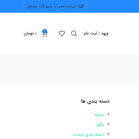
خبرنامه
تماس با ما
سوالات متداول
0
ورود / ثبت نام
0
تومان
دسته بندی ها
پارچه
پالتو
دسته بندی نیست