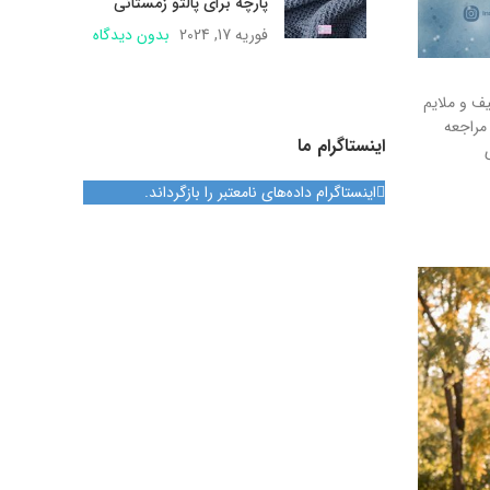
پارچه برای پالتو زمستانی
فوریه 17, 2024
بدون دیدگاه
ف و ملایم
 مراجعه
اینستاگرام ما
اینستاگرام داده‌های نامعتبر را بازگرداند.