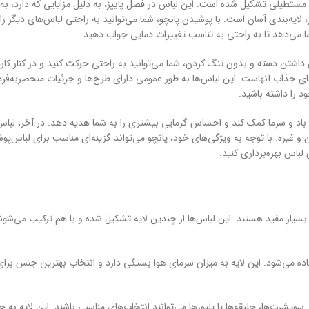
ه مستطیلی تشکیل شده است. این لباس در فصل پاییز، به دلیل مزایایی که دارد، به
، لایه‌بندی آسان است. با پوشیدن پانچو، شما می‌توانید به راحتی لباس‌های دیگر را 
شما می‌دهد تا به راحتی به تناسب تغییرات دمایی جواب دهید.
اشتن دسته و بدون تنگ کردن، شما می‌توانید به راحتی حرکت کنید و در کنار کاره
‌های جذاب آنهاست. این لباس‌ها به طور عمومی دارای طرح‌ها و جزئیات منحصربه‌ف
 را داشته باشید.
باد و سرما کمک کند و احساس گرمایی بیشتری را به شما هدیه دهد. در آخر، لباس
 غیره. با توجه به ویژگی‌های خود، پانچو می‌تواند گزینه‌ای مناسب برای لباس‌پوش
 لباس بهره‌برداری کنید.
 بسیار مفید هستند. این لباس‌ها از چندین لایه تشکیل شده و با هم ترکیب می‌شوند
تفاده می‌شود. این لایه به میزان سرمای هوا بستگی دارد و انتخاب بهترین جنس برای
. سویشرت‌ها، جلیقه‌ها یا پلیورها می‌توانند انتخاب‌های مناسبی باشند. این لایه به 