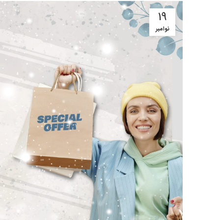
19
نوامبر