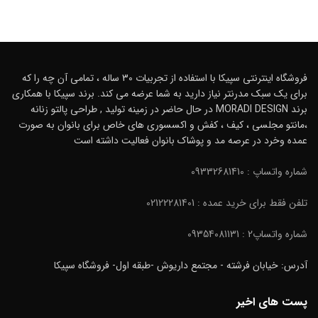
فروشگاه اینترنتی سپیکا با استفاده از تجربیات 30 ساله ، تمامی آن چه را که
برای یک سبک مدرنتر نیاز دارید به شما عرضه می کند. برند سپیکا با همکاری
برند MORADI DESIGN در حال حاضر در زمینه تولید , طراحی پالتو زنانه
،مانتو مجلسی ، کیف ، کفش و اکسسوری های خاص برای بانوان به صورت
عمده وخرد در عرصه مد و پوشاک بانوان فعالیت داشته است
شماره واتساپ : 09332681410
تلفن فقط برای خرید عمده : 02122281401
شماره واتساپ2 : 09354081131
آدرس: خیابان فرشته - مجتمع داریوش -طبقه اول- فروشگاه سپیکا
پست های اخیر