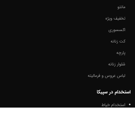
مانتو
تخفیف ویژه
اکسسوری
کت زنانه
پارچه
شلوار زنانه
لباس عروس و فرمالیته
استخدام در سپیکا
استخدام خیاط
استخدام ادمین
استخدام پیک