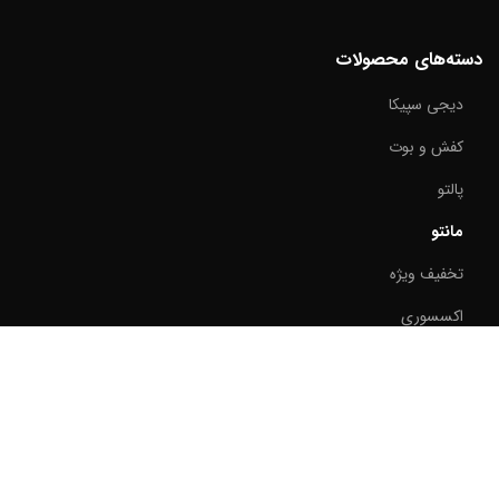
دسته‌های محصولات
دیجی سپیکا
کفش و بوت
پالتو
مانتو
تخفیف ویژه
اکسسوری
کت زنانه
پارچه
شلوار زنانه
لباس عروس و فرمالیته