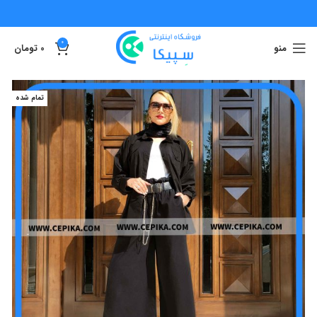
0
منو
0
تومان
تمام شده