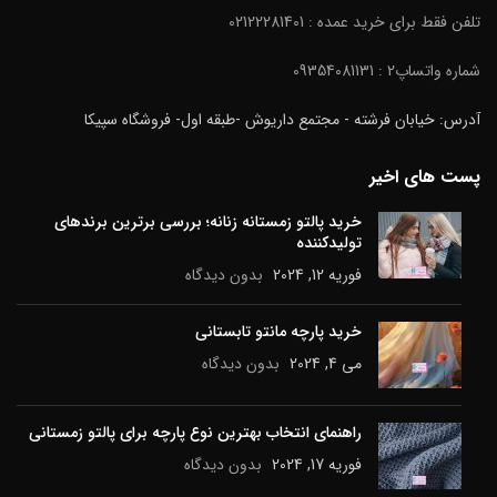
تلفن فقط برای خرید عمده : 02122281401
شماره واتساپ2 : 09354081131
آدرس: خیابان فرشته - مجتمع داریوش -طبقه اول- فروشگاه سپیکا
پست های اخیر
خرید پالتو زمستانه زنانه؛ بررسی برترین برندهای
تولیدکننده
فوریه 12, 2024
بدون دیدگاه
خرید پارچه مانتو تابستانی
می 4, 2024
بدون دیدگاه
راهنمای انتخاب بهترین نوع پارچه برای پالتو زمستانی
فوریه 17, 2024
بدون دیدگاه