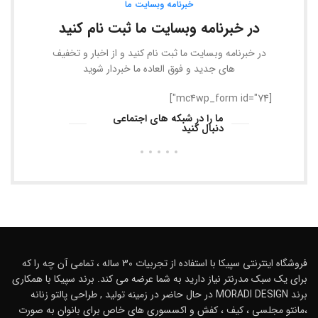
خبرنامه وبسایت ما
در خبرنامه وبسایت ما ثبت نام کنید
در خبرنامه وبسایت ما ثبت نام کنید و از اخبار و تخفیف
های جدید و فوق العاده ما خبردار شوید
[mc4wp_form id="74"]
ما را در شبکه های اجتماعی
دنبال کنید
فروشگاه اینترنتی سپیکا با استفاده از تجربیات 30 ساله ، تمامی آن چه را که
برای یک سبک مدرنتر نیاز دارید به شما عرضه می کند. برند سپیکا با همکاری
برند MORADI DESIGN در حال حاضر در زمینه تولید , طراحی پالتو زنانه
،مانتو مجلسی ، کیف ، کفش و اکسسوری های خاص برای بانوان به صورت