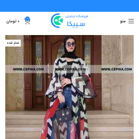
0
منو
0
تومان
تمام شده