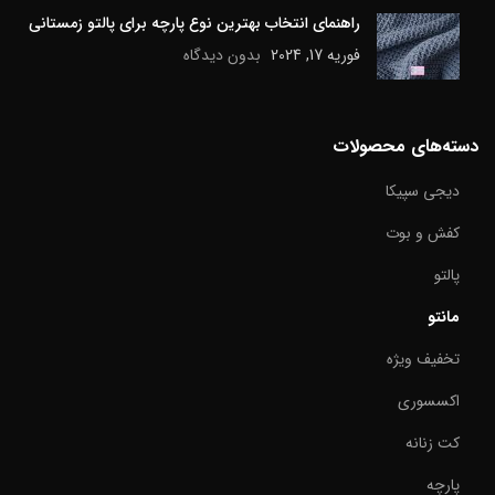
راهنمای انتخاب بهترین نوع پارچه برای پالتو زمستانی
فوریه 17, 2024
بدون دیدگاه
دسته‌های محصولات
دیجی سپیکا
کفش و بوت
پالتو
مانتو
تخفیف ویژه
اکسسوری
کت زنانه
پارچه