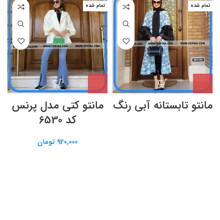
تمام شده
تمام شده
مانتو تابستانه آبی رنگ
مانتو کتی مدل پرنس
کد 6530
920,000
تومان