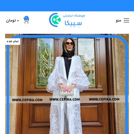
0
منو
0
تومان
تمام شده