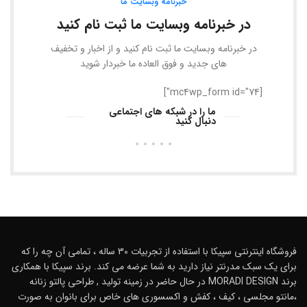
خبرنامه وبسایت ما
در خبرنامه وبسایت ما ثبت نام کنید
در خبرنامه وبسایت ما ثبت نام کنید و از اخبار و تخفیف
های جدید و فوق العاده ما خبردار شوید
[mc4wp_form id="74"]
ما را در شبکه های اجتماعی
دنبال کنید
فروشگاه اینترنتی سپیکا با استفاده از تجربیات 30 ساله ، تمامی آن چه را که
برای یک سبک مدرنتر نیاز دارید به شما عرضه می کند. برند سپیکا با همکاری
برند MORADI DESIGN در حال حاضر در زمینه تولید , طراحی پالتو زنانه
،مانتو مجلسی ، کیف ، کفش و اکسسوری های خاص برای بانوان به صورت