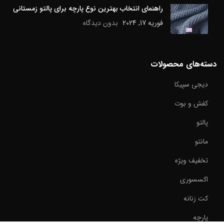
راهنمای انتخاب بهترین نوع پارچه برای پالتو زمستانی
فوریه 17, 2024
بدون دیدگاه
دسته‌های محصولات
دیجی سپیکا
کفش و بوت
پالتو
مانتو
تخفیف ویژه
اکسسوری
کت زنانه
پارچه