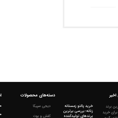
اخیر
دسته‌های محصولات
ا
خرید پالتو زمستانه
دیجی سپیکا
زنانه؛ بررسی برترین
برندهای تولیدکننده
کفش و بوت