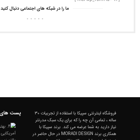
ما را در شبکه های اجتماعی دنبال کنید
پست های 
فروشگاه اینترنتی سپیکا با استفاده از تجربیات 30
ساله ، تمامی آن چه را که برای یک سبک مدرنتر
نیاز دارید به شما عرضه می کند. برند سپیکا با
همکاری برند MORADI DESIGN در حال حاضر در