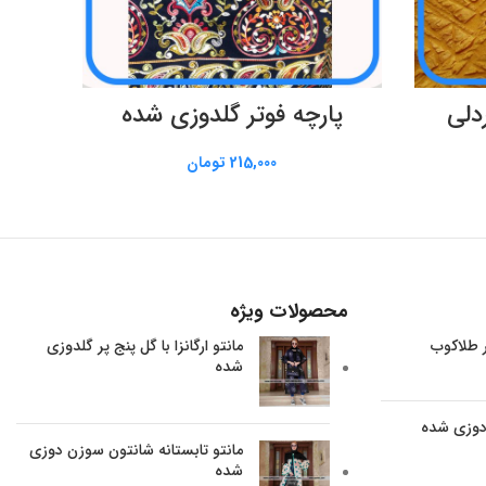
اطلاعات بیشتر
دلی
پارچه فوتر گلدوزی شده
215,000
تومان
محصولات ویژه
ر طلاکوب
مانتو ارگانزا با گل پنج پر گلدوزی
شده
 دوزی شده
مانتو تابستانه شانتون سوزن دوزی
شده