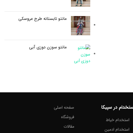
مانتو تابستانه طرح عروسکی
مانتو سوزن دوزی آبی
ستخدام در سپیکا
صفحه اصلی
فروشگاه
استخدام خیاط
مقالات
استخدام ادمین