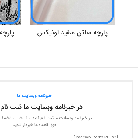
اطلاعات بیشتر
پارچه ساتن سفید اونیکس
پارچه 
خبرنامه وبسایت ما
در خبرنامه وبسایت ما ثبت نام 
در خبرنامه وبسایت ما ثبت نام کنید و از اخبار و تخفی
فوق العاده ما خبردار شوید
[mc4wp_form id="74"]