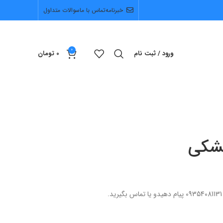
خبرنامه
تماس با ما
سوالات متداول
0
ورود / ثبت نام
0
تومان
مشکی