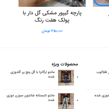
افزودن به سبد خرید
پارچه گیپور مشکی گل دار با
پولک هفت رنگ
350,000
تومان
محصولات ویژه
ر طلاکوب
مانتو ارگانزا با گل پنج پر گلدوزی
شده
 دوزی شده
مانتو تابستانه شانتون سوزن دوزی
شده