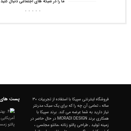
ما را در شبکه های اجتماعی دنبال کنید
پست های 
فروشگاه اینترنتی سپیکا با استفاده از تجربیات 30
ساله ، تمامی آن چه را که برای یک سبک مدرنتر
نیاز دارید به شما عرضه می کند. برند سپیکا با
همکاری برند MORADI DESIGN در حال حاضر در
زمینه تولید , طراحی پالتو زنانه ،مانتو مجلسی ،