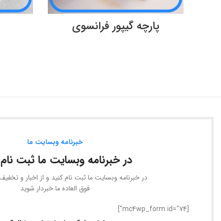
اطلاعات بیشتر
پارچه گیپور فرانسوی
خبرنامه وبسایت ما
در خبرنامه وبسایت ما ثبت نام 
در خبرنامه وبسایت ما ثبت نام کنید و از اخبار و تخفی
فوق العاده ما خبردار شوید
[mc4wp_form id="74"]