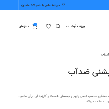
خبرنامه
تماس با ما
سوالات متداول
0
ورود / ثبت نام
0
تومان
 ضدآب
اپشنی ضدآب
شکی مناسب فصل پاییز و زمستان هست و کاربرد آن برای مانتو ،
ن زمستانه میباشد.