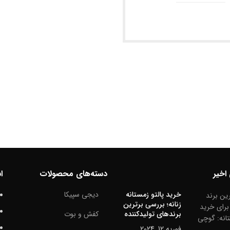
اخیر
دسته‌های محصولات
ا
خرید پالتو زمستانه
دیجی سپیکا
زنانه؛ بررسی برترین
برندهای تولیدکننده
کفش و بوت
فوریه 12, 2024