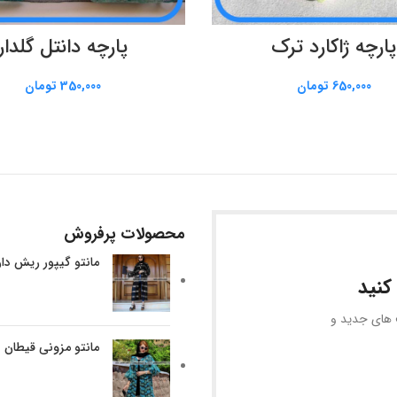
افزودن به سبد خرید
اطلاعات بیشتر
پارچه ژاکارد ترک
پارچه دانتل گلدار
650,000
تومان
350,000
تومان
محصولات پرفروش
مانتو گیپور ریش دا
کنید
ف های جدید و
مانتو مزونی قیطان