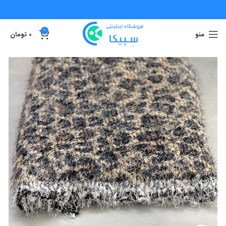
0
منو
0
تومان