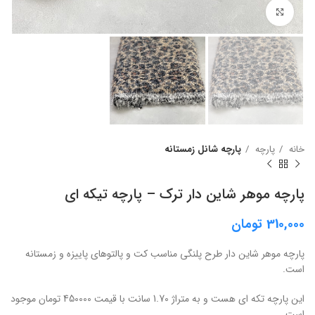
برای بزرگنمایی کلیک کنید
خانه
پارچه
پارچه شانل زمستانه
پارچه موهر شاین دار ترک – پارچه تیکه ای
310,000
تومان
پارچه موهر شاین دار طرح پلنگی مناسب کت و پالتوهای پاییزه و زمستانه
است.
این پارچه تکه ای هست و به متراژ 1.70 سانت با قیمت 450000 تومان موجود
است .