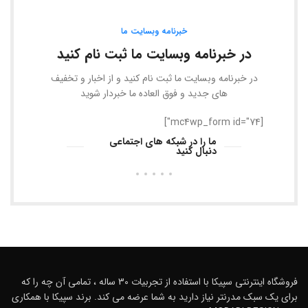
خبرنامه وبسایت ما
در خبرنامه وبسایت ما ثبت نام کنید
در خبرنامه وبسایت ما ثبت نام کنید و از اخبار و تخفیف
های جدید و فوق العاده ما خبردار شوید
[mc4wp_form id="74"]
ما را در شبکه های اجتماعی
دنبال کنید
فروشگاه اینترنتی سپیکا با استفاده از تجربیات 30 ساله ، تمامی آن چه را که
برای یک سبک مدرنتر نیاز دارید به شما عرضه می کند. برند سپیکا با همکاری