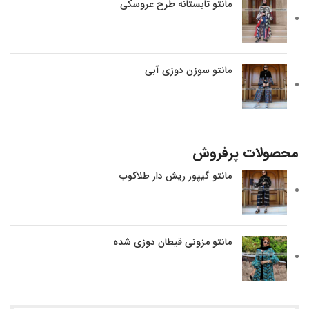
مانتو تابستانه طرح عروسکی
مانتو سوزن دوزی آبی
محصولات پرفروش
مانتو گیپور ریش دار طلاکوب
مانتو مزونی قیطان دوزی شده