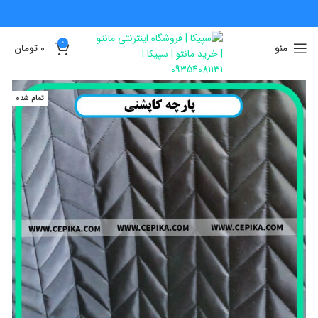
0
منو
0
تومان
تمام شده