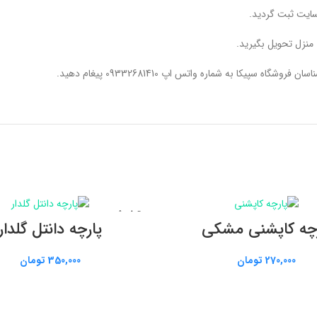
ایت ثبت گردید.
منزل تحویل بگیرید.
پیکا به شماره واتس اپ 09332681410 پیغام دهید.
تمام شده
اطلاعات بیشتر
اطلاعات بیشتر
رچه کاپشنی مشکی
پارچه دانتل گلدار
270,000
تومان
350,000
تومان