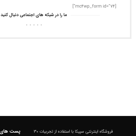
[mc4wp_form id="74"]
ما را در شبکه های اجتماعی دنبال کنید
پست های 
فروشگاه اینترنتی سپیکا با استفاده از تجربیات 30