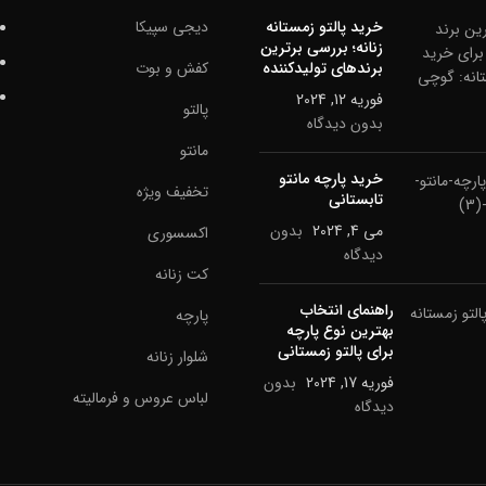
خرید پالتو زمستانه
دیجی سپیکا
زنانه؛ بررسی برترین
برندهای تولیدکننده
کفش و بوت
فوریه 12, 2024
پالتو
بدون دیدگاه
مانتو
خرید پارچه مانتو
تخفیف ویژه
تابستانی
می 4, 2024
بدون
اکسسوری
دیدگاه
کت زنانه
راهنمای انتخاب
پارچه
بهترین نوع پارچه
برای پالتو زمستانی
شلوار زنانه
فوریه 17, 2024
بدون
لباس عروس و فرمالیته
دیدگاه