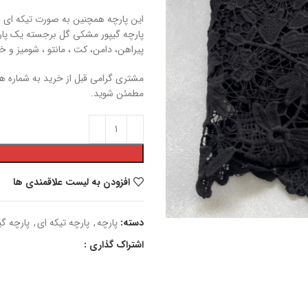
این پارچه همچنین به صورت تیکه ای در متراژ 1.5 متر با قیمت 550000 تو
پارچه گیپور مشکی گل برجسته یک پارچ
پیراهن، دامن، کت ، مانتو ، شومیز و 
مطمئن شوید.
افزودن به لیست علاقمندی ها
دسته:
پارچه
,
پارچه تیکه ای
,
پارچه گی
اشتراک گذاری :