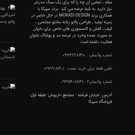
ساله ، تمامی آن چه را که برای یک سبک مدرنتر
نیاز دارید به شما عرضه می کند. برند سپیکا با
همکاری برند MORADI DESIGN در حال حاضر در
زمینه تولید , طراحی پالتو زنانه ،مانتو مجلسی ،
کیف ، کفش و اکسسوری های خاص برای بانوان
به صورت عمده وخرد در عرصه مد و پوشاک بانوان
فعالیت داشته است
شماره واتساپ : 09332681410
تلفن فقط برای خرید عمده : 02122281401
شماره واتساپ2 : 09354081131
آدرس: خیابان فرشته - مجتمع داریوش -طبقه اول-
فروشگاه سپیکا