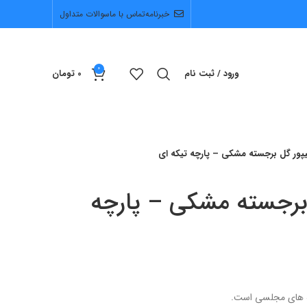
خبرنامه
تماس با ما
سوالات متداول
0
ورود / ثبت نام
0
تومان
یپور گل برجسته مشکی – پارچه تیکه ای
 برجسته مشکی – پارچه
چه های مجلسی است.