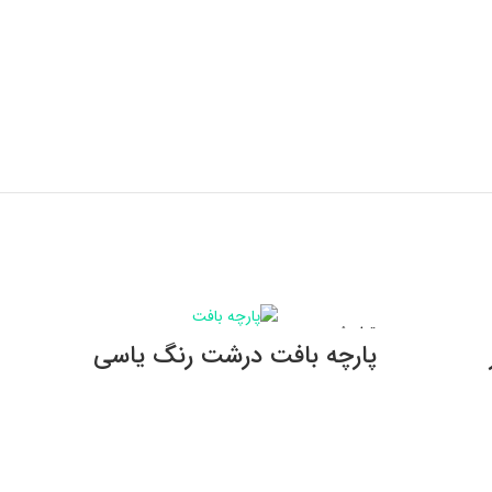
تمام شده
تمام ش
اطلاعات بیشتر
پارچه بافت درشت رنگ یاسی