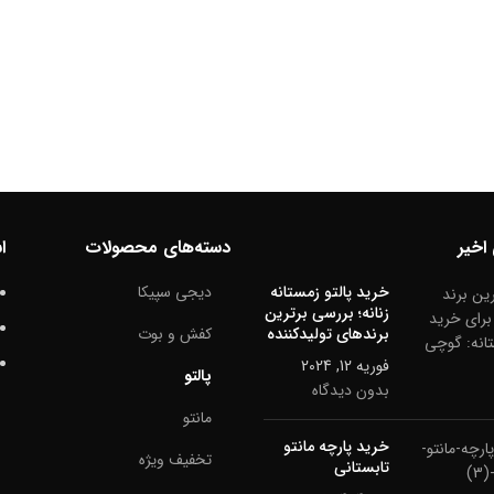
اخیر
دسته‌های محصولات
ا
خرید پالتو زمستانه
دیجی سپیکا
زنانه؛ بررسی برترین
برندهای تولیدکننده
کفش و بوت
فوریه 12, 2024
پالتو
بدون دیدگاه
مانتو
خرید پارچه مانتو
تخفیف ویژه
تابستانی