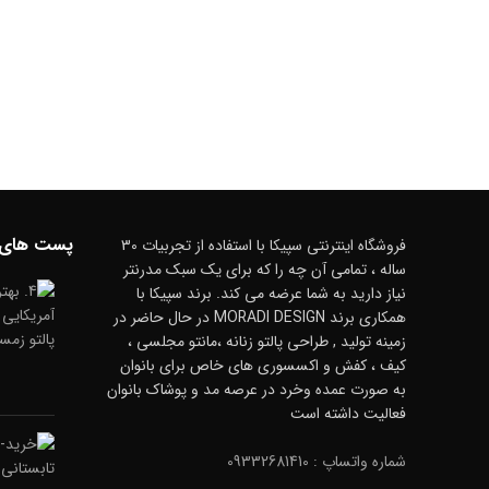
پست های 
فروشگاه اینترنتی سپیکا با استفاده از تجربیات 30
ساله ، تمامی آن چه را که برای یک سبک مدرنتر
نیاز دارید به شما عرضه می کند. برند سپیکا با
همکاری برند MORADI DESIGN در حال حاضر در
زمینه تولید , طراحی پالتو زنانه ،مانتو مجلسی ،
کیف ، کفش و اکسسوری های خاص برای بانوان
به صورت عمده وخرد در عرصه مد و پوشاک بانوان
فعالیت داشته است
شماره واتساپ : 09332681410