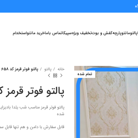
0
پالتو
مانتو
پارچه
کفش و بوت
تخفیف ویژه
سپیکا
تماس باما
خرید مانتو
استخدام
خانه
پالتو
پالتو فوتر قرمز کد 658
تمام شده
پالتو فوتر قرمز کد 
پالتو فوتر قرمز مناسب شب یلدا بادیز
شده
قابل سفارش با دامن و هم تنها قابل سفارش از