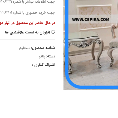
جهت اطلاعات بیشتر با شماره 09354081131 واتس اپ پیام بدهید.
جهت خرید حضوری با شماره 02122281401 تماس حاصل بفرمایید.
در حال حاضر این محصول در انبار م
افزودن به لیست علاقمندی ها
شناسه محصول:
نامعلوم
دسته:
پالتو
اشتراک گذاری :