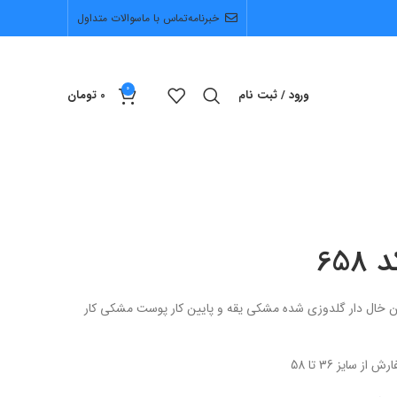
خبرنامه
تماس با ما
سوالات متداول
0
ورود / ثبت نام
0
تومان
658
این خال دار گلدوزی شده مشکی یقه و پایین کار پوست مشکی کار
 سایز 36 تا 58