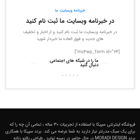
خبرنامه وبسایت ما
در خبرنامه وبسایت ما ثبت نام کنید
در خبرنامه وبسایت ما ثبت نام کنید و از اخبار و تخفیف
های جدید و فوق العاده ما خبردار شوید
[mc4wp_form id="74"]
ما را در شبکه های اجتماعی
دنبال کنید
فروشگاه اینترنتی سپیکا با استفاده از تجربیات 30 ساله ، تمامی آن چه را که
برای یک سبک مدرنتر نیاز دارید به شما عرضه می کند. برند سپیکا با همکاری
برند MORADI DESIGN در حال حاضر در زمینه تولید , طراحی پالتو زنانه