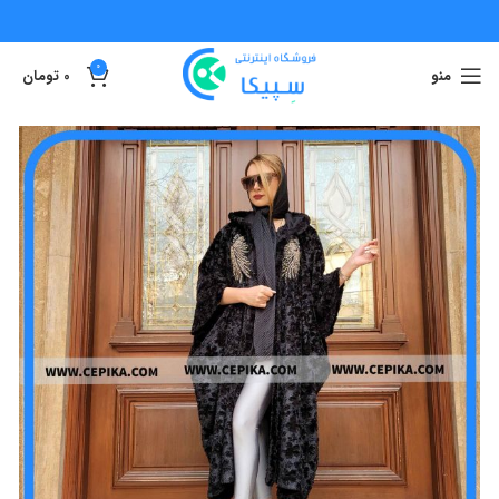
0
منو
0
تومان