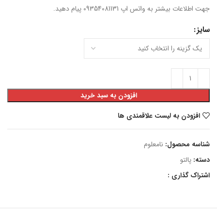
جهت اطلاعات بیشتر به واتس اپ 09354081131 پیام دهید.
سایز
افزودن به سبد خرید
افزودن به لیست علاقمندی ها
شناسه محصول:
نامعلوم
دسته:
پالتو
اشتراک گذاری :