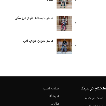
مانتو تابستانه طرح عروسکی
مانتو سوزن دوزی آبی
ستخدام در سپیکا
صفحه اصلی
فروشگاه
استخدام خیاط
مقالات
استخدام ادمین