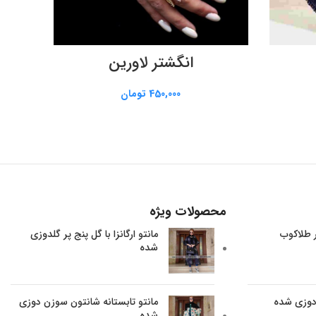
افزودن به سبد خرید
انگشتر لاورین
گوشو
450,000
تومان
محصولات ویژه
ر طلاکوب
مانتو ارگانزا با گل پنج پر گلدوزی
شده
 دوزی شده
مانتو تابستانه شانتون سوزن دوزی
شده