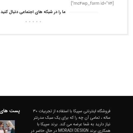
[mc4wp_form id="74"]
ما را در شبکه های اجتماعی دنبال کنید
پست های 
فروشگاه اینترنتی سپیکا با استفاده از تجربیات 30
ساله ، تمامی آن چه را که برای یک سبک مدرنتر
نیاز دارید به شما عرضه می کند. برند سپیکا با
همکاری برند MORADI DESIGN در حال حاضر در