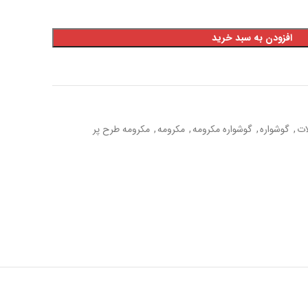
افزودن به سبد خرید
ات
,
گوشواره
,
گوشواره مکرومه
,
مکرومه
,
مکرومه طرح پر