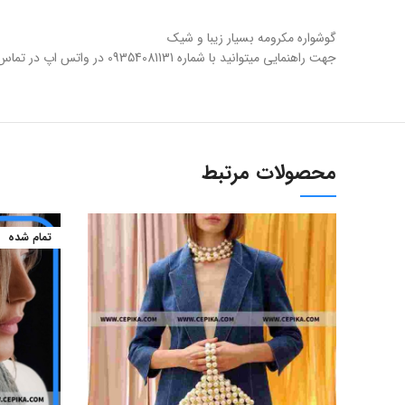
گوشواره مکرومه بسیار زیبا و شیک
جهت راهنمایی میتوانید با شماره 09354081131 در واتس اپ در تماس باشید.
محصولات مرتبط
تمام شده