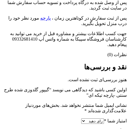
پس از وصل شده به درگاه پرداخت و تسویه حساب سفارش شما
در سایت ثبت گردید.
پس از ثبت سفارش در کوتاهترین زمان ،
پارچه
مورد نظر خود را
درب منزل تحویل بگیرید.
جهت کسب اطلاعات بیشتر و مشاوره قبل از خرید می توانید به
کارشناسان فروشگاه سپیکا به شماره واتس اپ 09332681410
پیغام دهید.
نظرات (0)
نقد و بررسی‌ها
هنوز بررسی‌ای ثبت نشده است.
اولین کسی باشید که دیدگاهی می نویسد “گیپور گلدوزی شده طرح
سنتی -پارچه تیکه ای”
نشانی ایمیل شما منتشر نخواهد شد.
بخش‌های موردنیاز
علامت‌گذاری شده‌اند
*
امتیاز شما
*