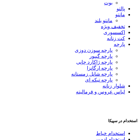
بوت
پالتو
مانتو
مانتو بلند
تخفیف ویژه
اکسسوری
کت زنانه
پارچه
پارچه سوزن دوزی
پارچه گیپور
پارچه ژاکارد چاپی
پارچه ارگانزا
پارچه شانل زمستانه
پارچه تیکه ای
شلوار زنانه
لباس عروس و فرمالیته
استخدام در سپیکا
استخدام خیاط
استخدام ادمین