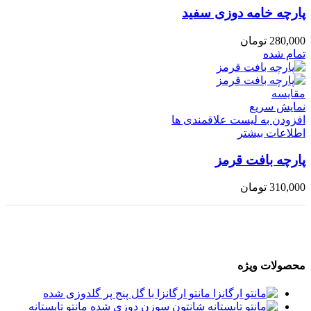
پارچه خامه دوزی سفید
280,000
تومان
تمام شده
مقایسه
نمایش سریع
افزودن به لیست علاقمندی ها
اطلاعات بیشتر
پارچه بافت قرمز
310,000
تومان
محصولات ویژه
مانتو ارگانزا با گل پنج پر گلدوزی شده
مانتو تابستانه