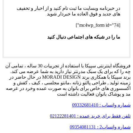
در خبرنامه وبسایت ما ثبت نام کنید و از اخبار و تخفیف
های جدید و فوق العاده ما خبردار شوید
[mc4wp_form id="74"]
ما را در شبکه های اجتماعی دنبال کنید
فروشگاه اینترنتی سپیکا با استفاده از تجربیات 30 ساله ، تمامی آن
چه را که برای یک سبک مدرنتر نیاز دارید به شما عرضه می کند.
برند سپیکا با همکاری برند MORADI DESIGN در حال حاضر در
زمینه تولید , طراحی پالتو زنانه ،مانتو مجلسی ، کیف ، کفش و
اکسسوری های خاص برای بانوان به صورت عمده وخرد در عرصه
مد و پوشاک بانوان فعالیت داشته است
شماره واتساپ : 09332681410
تلفن فقط برای خرید عمده : 02122281401
شماره واتساپ2 : 09354081131