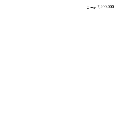
7,200,000
تومان