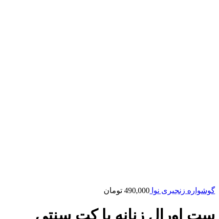
گوشواره زنجیری نوا
490,000
تومان
ست اورال زنانه با کت سنتی