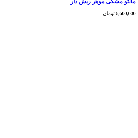
مانتو مشکی موهر ریش دار
6,600,000
تومان