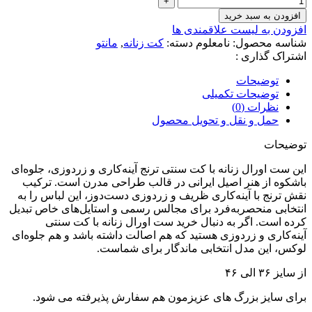
افزودن به سبد خرید
افزودن به لیست علاقمندی ها
شناسه محصول:
نامعلوم
دسته:
کت زنانه
,
مانتو
اشتراک گذاری :
توضیحات
توضیحات تکمیلی
نظرات (0)
حمل و نقل و تحویل محصول
توضیحات
این ست اورال زنانه با کت سنتی ترنج آینه‌کاری و زردوزی، جلوه‌ای
باشکوه از هنر اصیل ایرانی در قالب طراحی مدرن است. ترکیب
نقش ترنج با آینه‌کاری ظریف و زردوزی دست‌دوز، این لباس را به
انتخابی منحصربه‌فرد برای مجالس رسمی و استایل‌های خاص تبدیل
کرده است. اگر به دنبال خرید ست اورال زنانه با کت سنتی
آینه‌کاری و زردوزی هستید که هم اصالت داشته باشد و هم جلوه‌ای
لوکس، این مدل انتخابی ماندگار برای شماست.
از سایز ۳۶ الی ۴۶
برای سایز بزرگ های عزیزمون هم سفارش پذیرفته می شود.