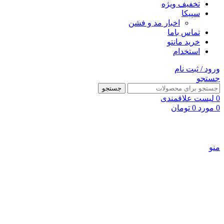
تخفیف ویژه
سپیکا
اخبار مد و فشن
تماس باما
خرید مانتو
استخدام
ورود / ثبت نام
جستجو
جستجو
0
لیست علاقمندی
0
مورد
0
تومان
منو