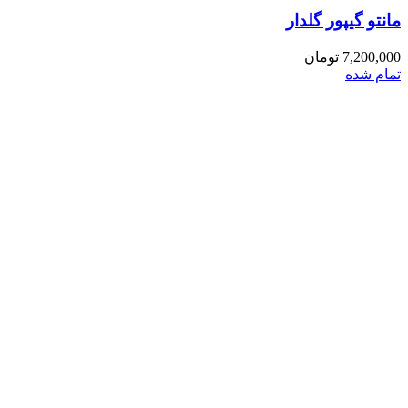
مانتو گیپور گلدار
7,200,000
تومان
تمام شده