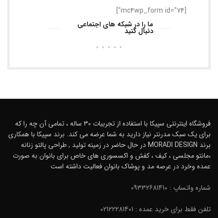
[mc4wp_form id="74"]
ما را در شبکه های اجتماعی
دنبال کنید
فروشگاه اینترنتی سپیکا با استفاده از تجربیات 30 ساله ، تمامی آن چه را که
برای یک سبک مدرنتر نیاز دارید به شما عرضه می کند. برند سپیکا با همکاری
برند MORADI DESIGN در حال حاضر در زمینه تولید , طراحی پالتو زنانه
،مانتو مجلسی ، کیف ، کفش و اکسسوری های خاص برای بانوان به صورت
عمده وخرد در عرصه مد و پوشاک بانوان فعالیت داشته است
شماره واتساپ : 09332681410
تلفن فقط برای خرید عمده : 02122281401