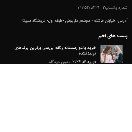
شماره واتساپ2 : 09354081131
آدرس: خیابان فرشته - مجتمع داریوش -طبقه اول- فروشگاه سپیکا
پست های اخیر
خرید پالتو زمستانه زنانه؛ بررسی برترین برندهای
تولیدکننده
فوریه 12, 2024
بدون دیدگاه
خرید پارچه مانتو تابستانی
می 4, 2024
بدون دیدگاه
راهنمای انتخاب بهترین نوع پارچه برای پالتو زمستانی
فوریه 17, 2024
بدون دیدگاه